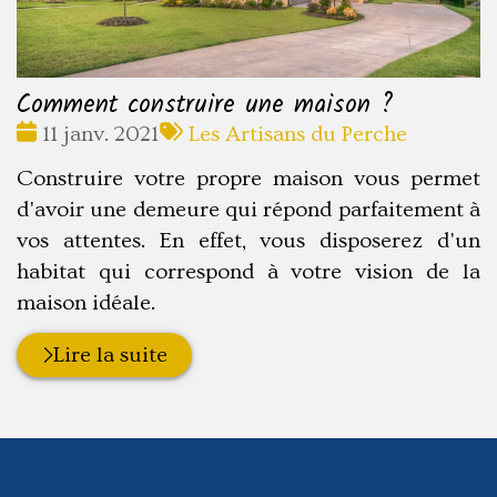
Comment construire une maison ?
Date
Tags
11 janv. 2021
Les Artisans du Perche
:
:
Construire votre propre maison vous permet
d'avoir une demeure qui répond parfaitement à
vos attentes. En effet, vous disposerez d'un
habitat qui correspond à votre vision de la
maison idéale.
Lire la suite