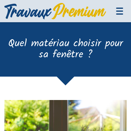
Tog
navi
Quel matériau choisir pour
sa fenêtre ?