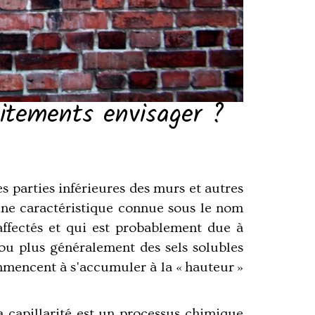
aitements envisager ?
s parties inférieures des murs et autres
 une caractéristique connue sous le nom
ffectés et qui est probablement due à
s ou plus généralement des sels solubles
ommencent à s'accumuler à la « hauteur »
a capillarité est un processus chimique