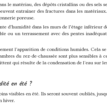
ans le matériau, des dépôts cristallins ou des sels 
, peuvent entraîner des fractures dans les matériau
çonnerie poreuse.
nte d'humidité dans les murs de l’étage inférieur 
able ou un terrassement avec des pentes inadéquat
ent l'apparition de conditions humides. Cela se p
hambres du rez-de-chaussée sont plus sensibles à ce
tent qui résulte de la condensation de l'eau sur le
dité en été ?
ns visibles en été. Ils seront souvent oubliés, jusqu
 hiver.