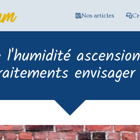
Nos articles
Cr
 l'humidité ascension
raitements envisager