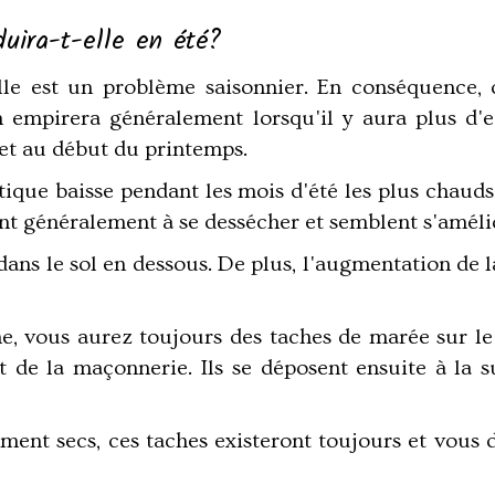
duira-t-elle en été?
lle est un problème saisonnier. En conséquence, 
on empirera généralement lorsqu'il y aura plus d'
 et au début du printemps.
tique baisse pendant les mois d'été les plus chaud
t généralement à se dessécher et semblent s'améli
dans le sol en dessous. De plus, l'augmentation de 
e, vous aurez toujours des taches de marée sur le 
t de la maçonnerie. Ils se déposent ensuite à la s
nt secs, ces taches existeront toujours et vous d