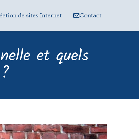
éation de sites Internet
Contact
nelle et quels
 ?