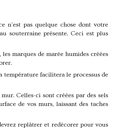
ce n'est pas quelque chose dont votre
eau souterraine présente. Ceci est plus
s, les marques de marée humides créées
orer.
la température facilitera le processus de
mur. Celles-ci sont créées par des sels
urface de vos murs, laissant des taches
evrez replâtrer et redécorer pour vous