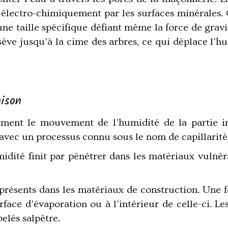
s électro-chimiquement par les surfaces minérales. 
d'une taille spécifique défiant même la force de gra
ève jusqu'à la cime des arbres, ce qui déplace l'hu
ison
ment le mouvement de l'humidité de la partie in
vec un processus connu sous le nom de capillarité
idité finit par pénétrer dans les matériaux vulnéra
 présents dans les matériaux de construction. Une fo
face d'évaporation ou à l'intérieur de celle-ci. Le
elés salpêtre.