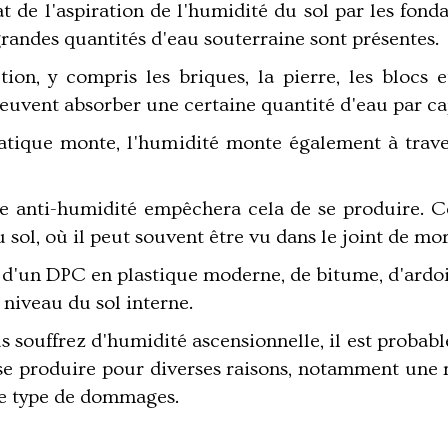
t de l'aspiration de l'humidité du sol par les fond
randes quantités d'eau souterraine sont présentes.
ion, y compris les briques, la pierre, les blocs e
peuvent absorber une certaine quantité d'eau par cap
atique monte, l'humidité monte également à trav
e anti-humidité empêchera cela de se produire. C
ol, où il peut souvent être vu dans le joint de mor
gir d'un DPC en plastique moderne, de bitume, d'ard
niveau du sol interne.
s souffrez d'humidité ascensionnelle, il est proba
e produire pour diverses raisons, notamment une m
re type de dommages.