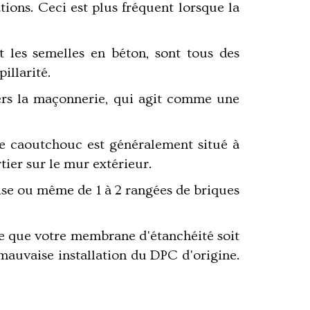
ations. Ceci est plus fréquent lorsque la
t les semelles en béton, sont tous des
illarité.
ers la maçonnerie, qui agit comme une
e caoutchouc est généralement situé à
tier sur le mur extérieur.
oise ou même de 1 à 2 rangées de briques
ble que votre membrane d'étanchéité soit
auvaise installation du DPC d'origine.