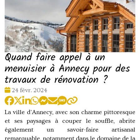
Quand faire appel à un
menuisier à Annecy pour des
travaux de rénovation ?
Date
24 févr. 2024
:
La ville d'Annecy, avec son charme pittoresque
et ses paysages à couper le souffle, abrite
également un savoir-faire artisanal
remarquable, notamment dans le domaine de la