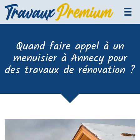
Tog
navi
Quand faire appel à un
menuisier à Annecy pour
des travaux de rénovation ?