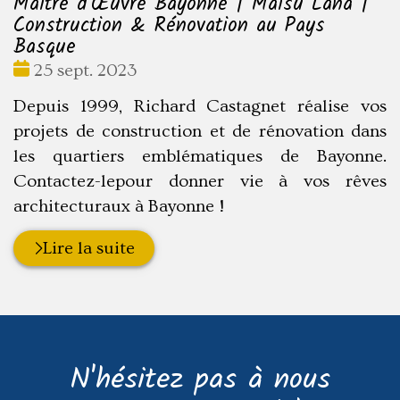
Maître d'Œuvre Bayonne | Maisu Lana |
Construction & Rénovation au Pays
Basque
Date
25 sept. 2023
:
Depuis 1999, Richard Castagnet réalise vos
projets de construction et de rénovation dans
les quartiers emblématiques de Bayonne.
Contactez-lepour donner vie à vos rêves
architecturaux à Bayonne !
Lire la suite
N'hésitez pas à nous