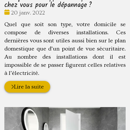
chez vous pour le dépannage ?
Date
20 janv. 2022
:
Quel que soit son type, votre domicile se
compose de diverses installations. Ces
dernières vous sont utiles aussi bien sur le plan
domestique que d’un point de vue sécuritaire.
Au nombre des installations dont il est
impossible de se passer figurent celles relatives
à l’électricité.
Lire la suite