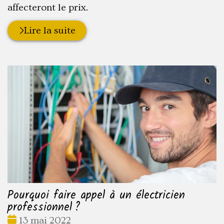
affecteront le prix.
Lire la suite
Pourquoi faire appel à un électricien
professionnel ?
Date
13 mai 2022