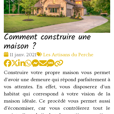
Comment construire une
maison ?
Date
Tags
11 janv. 2021
Les Artisans du Perche
:
:
Construire votre propre maison vous permet
d'avoir une demeure qui répond parfaitement à
vos attentes. En effet, vous disposerez d'un
habitat qui correspond à votre vision de la
maison idéale. Ce procédé vous permet aussi
d'économiser, car vous contrôlerez tout le