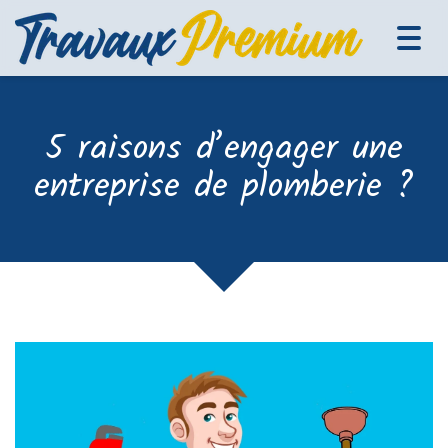
Tog
navi
5 raisons d’engager une
entreprise de plomberie ?