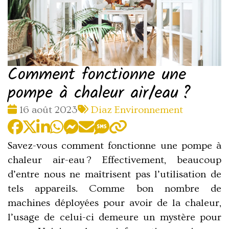
Comment fonctionne une
pompe à chaleur air/eau ?
Date
Tags
16 août 2023
Diaz Environnement
:
:
Savez-vous comment fonctionne une pompe à
chaleur air-eau ? Effectivement, beaucoup
d’entre nous ne maîtrisent pas l’utilisation de
tels appareils. Comme bon nombre de
machines déployées pour avoir de la chaleur,
l’usage de celui-ci demeure un mystère pour