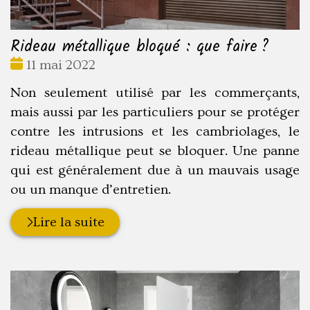
Rideau métallique bloqué : que faire ?
Date
11 mai 2022
:
Non seulement utilisé par les commerçants,
mais aussi par les particuliers pour se protéger
contre les intrusions et les cambriolages, le
rideau métallique peut se bloquer. Une panne
qui est généralement due à un mauvais usage
ou un manque d’entretien.
Lire la suite