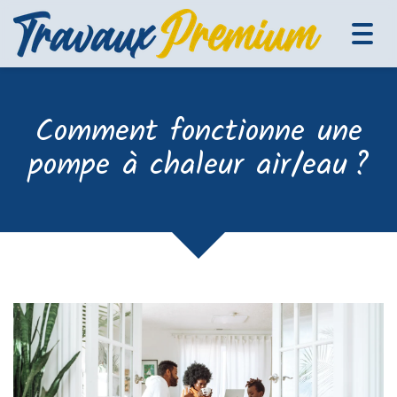
Tog
navi
Comment fonctionne une
pompe à chaleur air/eau ?