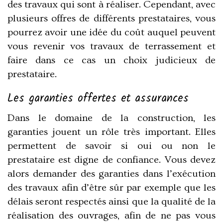
des travaux qui sont à réaliser. Cependant, avec
plusieurs offres de différents prestataires, vous
pourrez avoir une idée du coût auquel peuvent
vous revenir vos travaux de terrassement et
faire dans ce cas un choix judicieux de
prestataire.
Les garanties offertes et assurances
Dans le domaine de la construction, les
garanties jouent un rôle très important. Elles
permettent de savoir si oui ou non le
prestataire est digne de confiance. Vous devez
alors demander des garanties dans l’exécution
des travaux afin d’être sûr par exemple que les
délais seront respectés ainsi que la qualité de la
réalisation des ouvrages, afin de ne pas vous