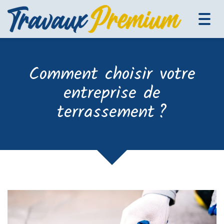
Tog
navi
Comment choisir votre
entreprise de
terrassement ?