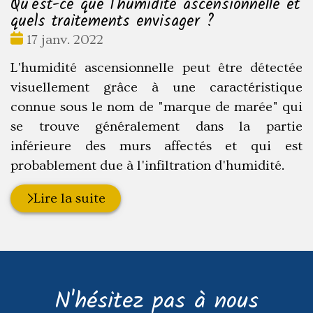
Qu'est-ce que l'humidité ascensionnelle et
quels traitements envisager ?
Date
17 janv. 2022
:
L'humidité ascensionnelle peut être détectée
visuellement grâce à une caractéristique
connue sous le nom de "marque de marée" qui
se trouve généralement dans la partie
inférieure des murs affectés et qui est
probablement due à l'infiltration d'humidité.
Lire la suite
N'hésitez pas à nous