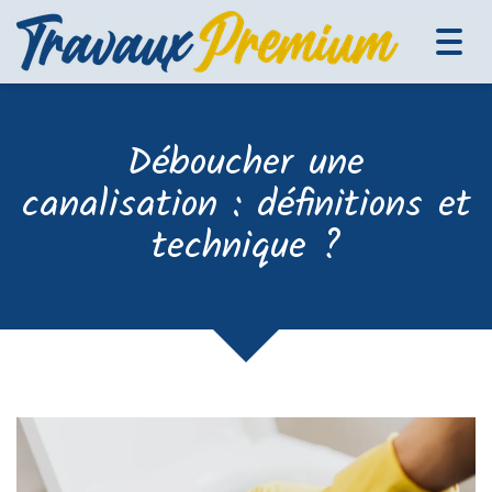
Tog
navi
Déboucher une
canalisation : définitions et
technique ?