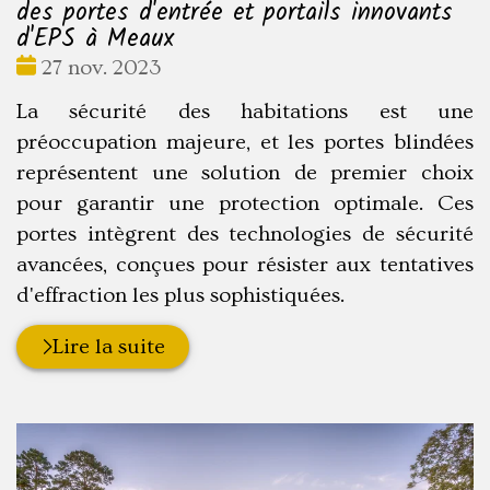
des portes d'entrée et portails innovants
d'EPS à Meaux
Date
27 nov. 2023
:
La sécurité des habitations est une
préoccupation majeure, et les portes blindées
représentent une solution de premier choix
pour garantir une protection optimale. Ces
portes intègrent des technologies de sécurité
avancées, conçues pour résister aux tentatives
d'effraction les plus sophistiquées.
Lire la suite