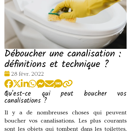
Déboucher une canalisation :
définitions et technique ?
Date
28 févr. 2022
:
Qu'est-ce qui peut boucher vos
canalisations ?
Il y a de nombreuses choses qui peuvent
boucher vos canalisations. Les plus courants
sont les objets qui tombent dans les toilettes,