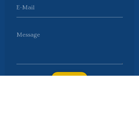
E-Mail
Message
Envoyer
Nous soutenons une économie responsable