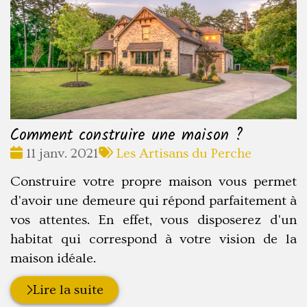
Comment construire une maison ?
Date
Tags
11 janv. 2021
Les Artisans du Perche
:
:
Construire votre propre maison vous permet
d'avoir une demeure qui répond parfaitement à
vos attentes. En effet, vous disposerez d'un
habitat qui correspond à votre vision de la
maison idéale.
Lire la suite