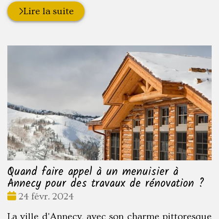
Lire la suite
Quand faire appel à un menuisier à
Annecy pour des travaux de rénovation ?
Date
24 févr. 2024
:
La ville d'Annecy, avec son charme pittoresque