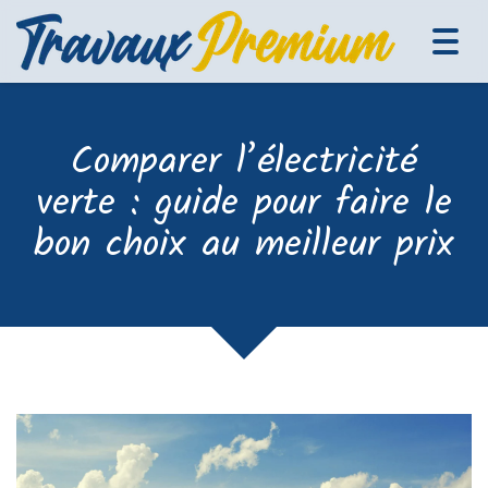
Tog
navi
Comparer l’électricité
verte : guide pour faire le
bon choix au meilleur prix