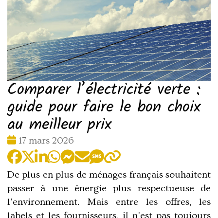
Comparer l’électricité verte :
guide pour faire le bon choix
au meilleur prix
Date
17 mars 2026
:
De plus en plus de ménages français souhaitent
passer à une énergie plus respectueuse de
l'environnement. Mais entre les offres, les
labels et les fournisseurs, il n'est pas toujours