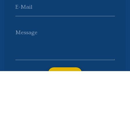
E-Mail
Message
Envoyer
Nous soutenons une économie responsable