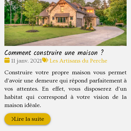
Comment construire une maison ?
Date
Tags
11 janv. 2021
Les Artisans du Perche
:
:
Construire votre propre maison vous permet
d'avoir une demeure qui répond parfaitement à
vos attentes. En effet, vous disposerez d'un
habitat qui correspond à votre vision de la
maison idéale.
Lire la suite