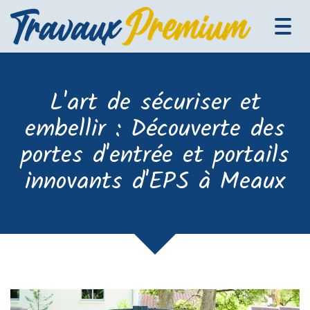
Tog
navi
L'art de sécuriser et
embellir : Découverte des
portes d'entrée et portails
innovants d'EPS à Meaux