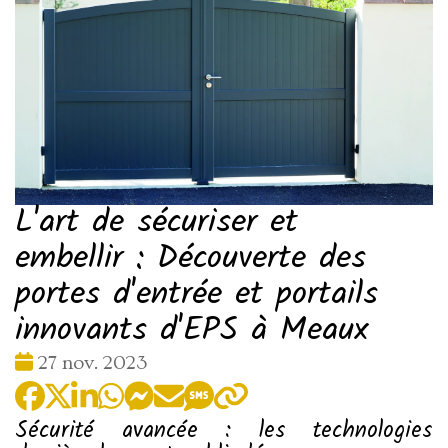
L'art de sécuriser et
embellir : Découverte des
portes d'entrée et portails
innovants d'EPS à Meaux
Date
27 nov. 2023
:
Sécurité avancée : les technologies