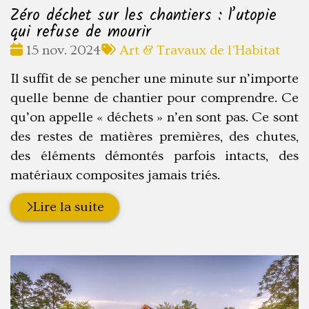
Zéro déchet sur les chantiers : l’utopie
qui refuse de mourir
Date
Tags
15 nov. 2024
Art & Travaux de l'Habitat
:
:
Il suffit de se pencher une minute sur n’importe
quelle benne de chantier pour comprendre. Ce
qu’on appelle « déchets » n’en sont pas. Ce sont
des restes de matières premières, des chutes,
des éléments démontés parfois intacts, des
matériaux composites jamais triés.
Lire la suite