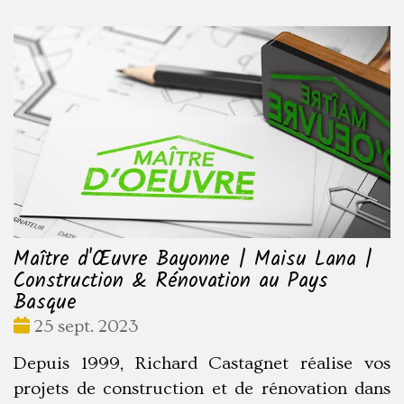
Maître d'Œuvre Bayonne | Maisu Lana |
Construction & Rénovation au Pays
Basque
Date
25 sept. 2023
:
Depuis 1999, Richard Castagnet réalise vos
projets de construction et de rénovation dans