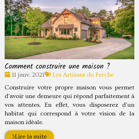
Comment construire une maison ?
Date
Tags
11 janv. 2021
Les Artisans du Perche
:
:
Construire votre propre maison vous permet
d'avoir une demeure qui répond parfaitement à
vos attentes. En effet, vous disposerez d'un
habitat qui correspond à votre vision de la
maison idéale.
Lire la suite