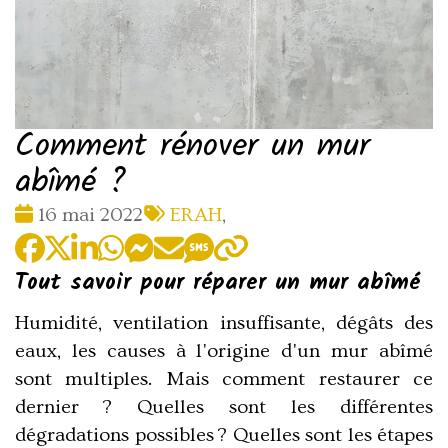
Comment rénover un mur
abîmé ?
Date
Tags
16 mai 2022
ERAH
,
:
:
Tout savoir pour réparer un mur abîmé
Humidité, ventilation insuffisante, dégâts des
eaux, les causes à l'origine d'un mur abîmé
sont multiples. Mais comment restaurer ce
dernier ? Quelles sont les différentes
dégradations possibles ? Quelles sont les étapes