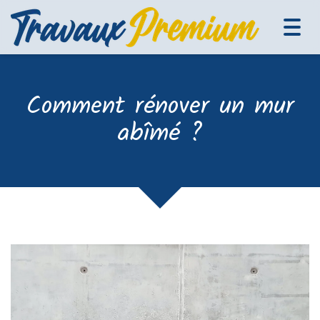
Tog
navi
Comment rénover un mur
abîmé ?