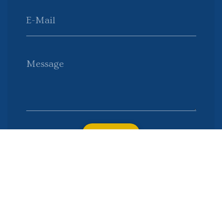
E-Mail
Message
Envoyer
Nous soutenons une économie responsable